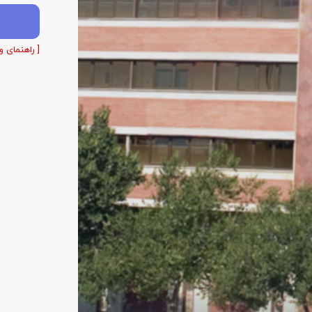
[ راهنمای و