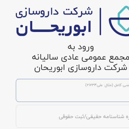
ورود به
جمع عمومی عادی سالیانه
شرکت داروسازی ابوریحان
ی کامل (مثال: علی21234)
ه شناسنامه حقیقی/ثبت حقوقی