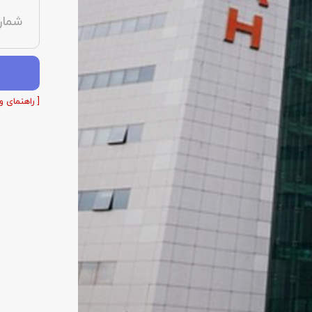
شمار
[ راهنمای و