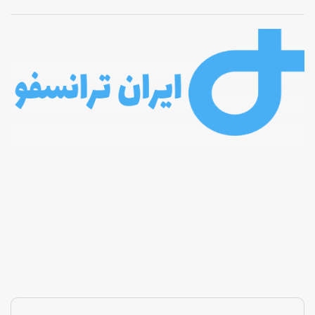
ورود به
عمومی عادی بطور فوق العاده
و
مجمع عمومی فوق العاده
گروه صنعتی ایران ترانسفو