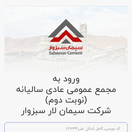
ورود به
مجمع عمومی عادی سالیانه
(نوبت دوم)
شرکت سیمان لار سبزوار
کد بورسی کامل (مثال: علی21234)