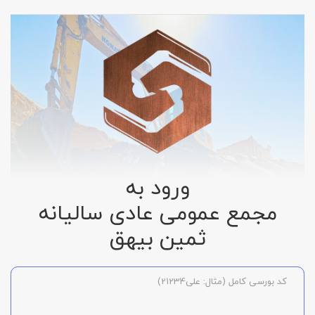
ورود به
مجمع عمومی عادی سالیانه
ثمین بیهق
کد بورسی کامل (مثال: علی21234)