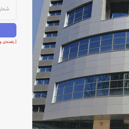
شمار
[ راهنمای و