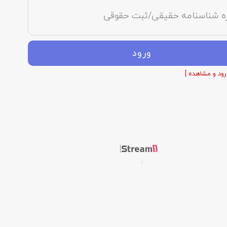
ه شناسنامه حقیقی/ثبت حقوقی
ورود
رود و مشاهده ]
2