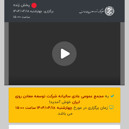
پخش زنده
برگزاری: چهارشنبه 1404/04/18
ساعت 15:00
به
مجمع عمومی عادی سالیانه
شرکت توسعه معادن روی
ایران
خوش آمدید!
زمان برگزاری در مورخ
چهارشنبه 1404/04/18 ساعت 15:00
می باشد.