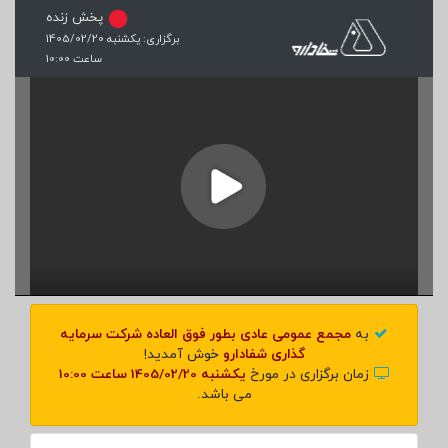
پخش زنده
برگزاری: یکشنبه 1405/02/20
ساعت 10:00
به
مجمع عمومی عادی بطور فوق العاده
شرکت سرمایه
گذاری شفادارو
خوش آمدید!
زمان برگزاری در مورخ
یکشنبه 1405/02/20 ساعت 10:00
می باشد.